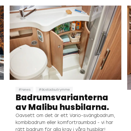
News
Bostadsutrymme
Badrumsvarianterna
av Malibu husbilarna.
Oavsett om det är ett Vario-svängbadrum,
kombibadrum eller komfortraumbad - vi har
rätt badrum för alla krav i våra husbilar!