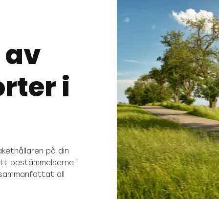
 av
rter i
akethållaren på din
tt bestämmelserna i
 sammanfattat all