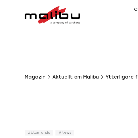
C
Magazin
Aktuellt om Malibu
Ytterligare f
Utomlands
News