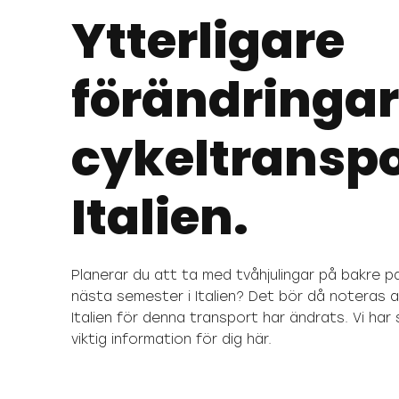
Ytterligare
förändringar
cykeltranspo
Italien.
Planerar du att ta med tvåhjulingar på bakre p
nästa semester i Italien?
Det bör då noteras a
Italien för denna transport har ändrats.
Vi har
viktig information för dig här.