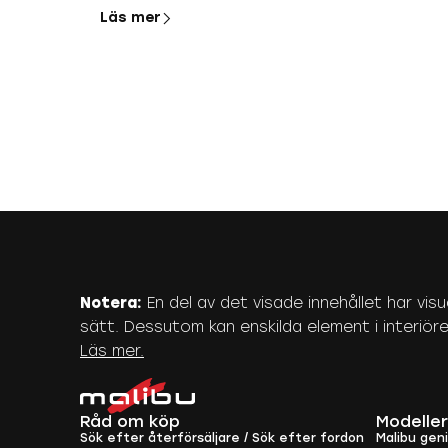
Läs mer
Notera:
En del av det visade innehållet har visu
sätt. Dessutom kan enskilda element i interiören 
Läs mer.
Råd om köp
Modeller
Sök efter återförsäljare / Sök efter fordon
Malibu gen