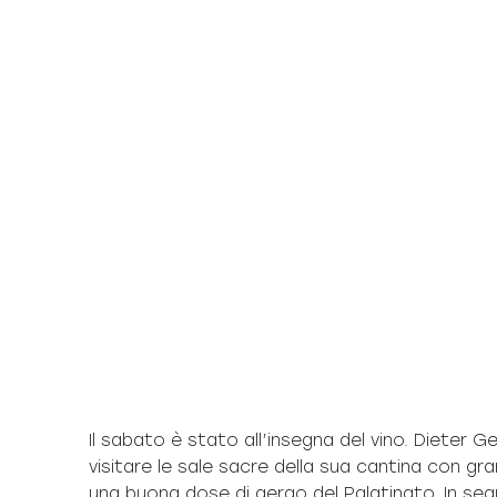
Il sabato è stato all’insegna del vino. Dieter G
visitare le sale sacre della sua cantina con 
una buona dose di gergo del Palatinato. In se