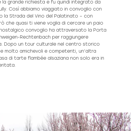
e la grande richiesta e fu quindi integrato da
lly. Così abbiamo viaggiato in convoglio con
 la Strada del Vino del Palatinato – con
ò che quasi ti viene voglia di cercare un paio
Il nostalgico convoglio ha attraversato la Porta
chweigen-Rechtenbach per raggiungere
. Dopo un tour culturale nel centro storico
ne molto amichevoli e competenti, un’altra
casa di tarte flambée alsaziana non solo era in
ritata.