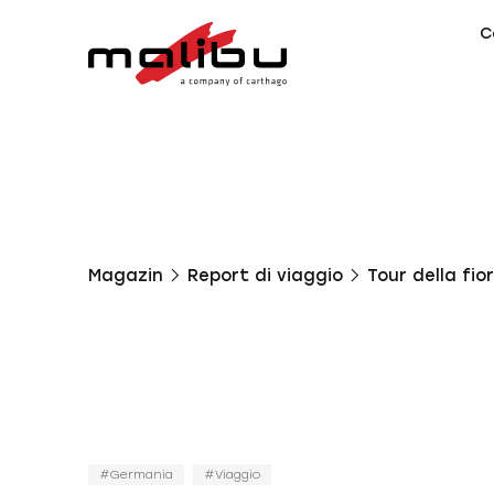
C
Magazin
Report di viaggio
Tour della fio
Germania
Viaggio