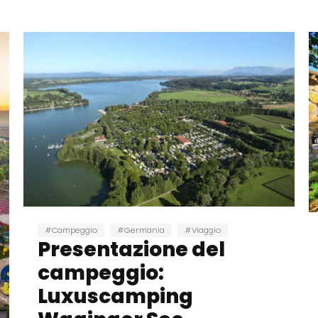
Campeggio
Germania
Viaggio
Presentazione del
campeggio:
Luxuscamping