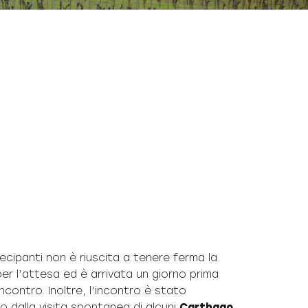
ecipanti non è riuscita a tenere ferma la
er l’attesa ed è arrivata un giorno prima
l’incontro. Inoltre, l’incontro è stato
to dalla visita spontanea di alcuni
Carthago