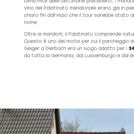
clima mite delle settimane precedenti, i mandorl
Vino del Palatinato meridionale erano già in pie
chiaro fin dall’inizio che il tour sarebbe stato a
nome.
Oltre ai mandorli, il Palatinato comprende natu
Questo è uno dei motivi per cui il parcheggio de
Geiger a Dierbach era un luogo adatto per i
34
da tutta la Germania, dal Lussemburgo e dal Be