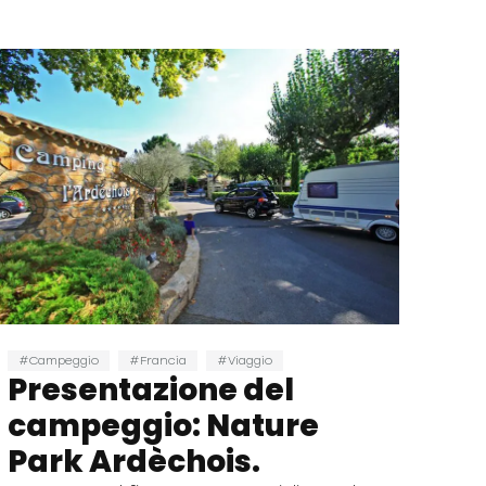
Campeggio
Francia
Viaggio
Presentazione del
campeggio: Nature
Park Ardèchois.