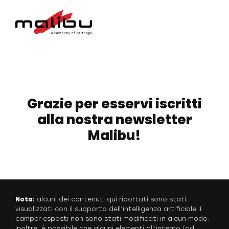
Grazie per esservi iscritti
alla nostra newsletter
Malibu!
Nota:
alcuni dei contenuti qui riportati sono stati
visualizzati con il supporto dell’intelligenza artificiale. I
camper esposti non sono stati modificati in alcun modo.
Inoltre, è possibile che alcuni elementi all’interno (ad