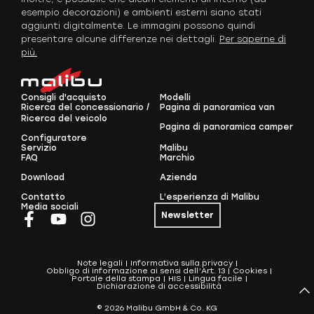
esempio decorazioni) e ambienti esterni siano stati
aggiunti digitalmente. Le immagini possono quindi
presentare alcune differenze nei dettagli.
Per saperne di
più.
Consigli d'acquisto
Modelli
Ricerca del concessionario /
Pagina di panoramica van
Ricerca del veicolo
Pagina di panoramica camper
Configuratore
Servizio
Malibu
FAQ
Marchio
Download
Azienda
Contatto
L’esperienza di Malibu
Media sociali
Newsletter
Note legali
Informativa sulla privacy
Obbligo di informazione ai sensi dell’Art. 13
Cookies
Portale della stampa
HIS
Lingua facile
Dichiarazione di accessibilità
© 2026 Malibu GmbH & Co. KG