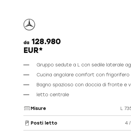
128.980
da
EUR*
Gruppo sedute a L con sedile laterale ag
Cucina angolare comfort con frigorifero da
Bagno spazioso con doccia di fronte e v
letto centrale
Misure
L 73
Posti letto
4 