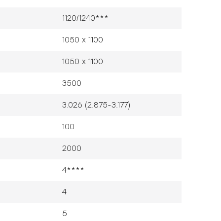
1120/1240***
1050 x 1100
1050 x 1100
3500
3.026 (2.875-3.177)
100
2000
4****
4
5