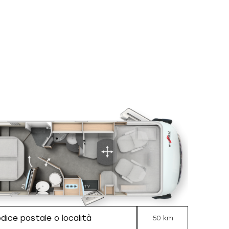
50 km