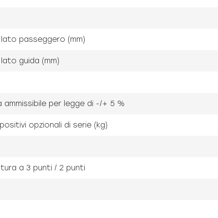
 lato passeggero (mm)
lato guida (mm)
za ammissibile per legge di -/+ 5 %
sitivi opzionali di serie (kg)
ra a 3 punti / 2 punti