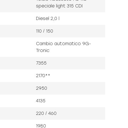
speciale light 315 CDI
Diesel 2,0 l
110 / 150
Cambio automatico 9G-
Tronic
7355
2170**
2950
4135
220 / 460
1980