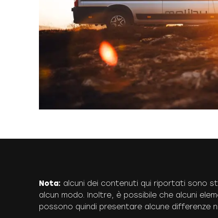
Nota:
alcuni dei contenuti qui riportati sono sta
alcun modo. Inoltre, è possibile che alcuni elem
possono quindi presentare alcune differenze ne