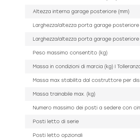
Altezza interna garage posteriore (mm)
Larghezza/altezza porta garage posteriore
Larghezza/altezza porta garage posteriore 
Peso massimo consentito (kg)
Massa in condizioni di marcia (kg) I Tolleran
Massa max stabilita dal costruttore per dispo
Massa trainabile max. (kg)
Numero massimo dei posti a sedere con cintu
Posti letto di serie
Posti letto opzionali