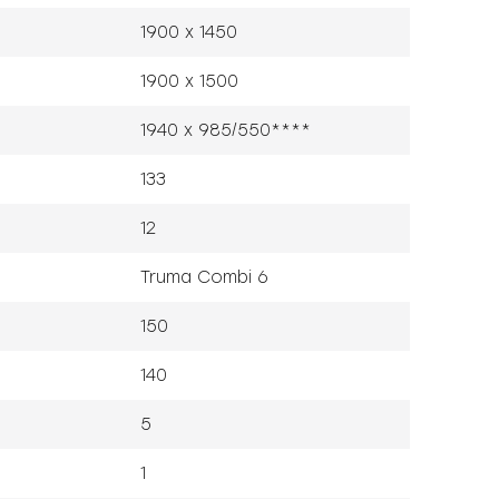
1900 x 1450
1900 x 1500
1940 x 985/550****
133
12
Truma Combi 6
150
140
5
1