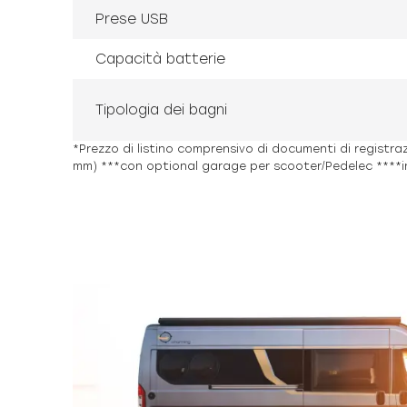
Prese USB
Capacità batterie
Tipologia dei bagni
*Prezzo di listino comprensivo di documenti di registraz
mm) ***con optional garage per scooter/Pedelec ****i