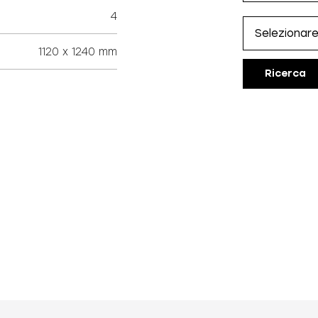
4
1120 x 1240 mm
Ricerca