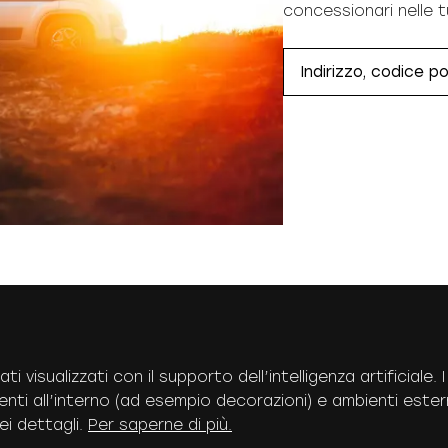
concessionari nelle t
ti visualizzati con il supporto dell’intelligenza artificiale
enti all’interno (ad esempio decorazioni) e ambienti estern
i dettagli.
Per saperne di più.