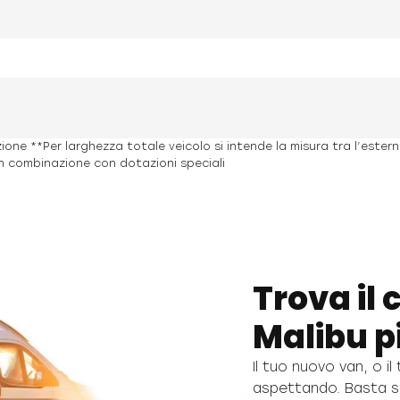
ione **Per larghezza totale veicolo si intende la misura tra l’ester
n combinazione con dotazioni speciali
Trova il
Malibu pi
Il tuo nuovo van, o i
aspettando. Basta s