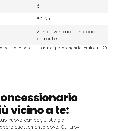
6
80 Ah
Zona lavandino con doccia
di fronte
no delle due pareti misurate (parafanghi laterali ca.+ 70
 concessionario
ù vicino a te:
l tuo nuovo camper, ti sta già
apere esattamente dove. Qui trovi i