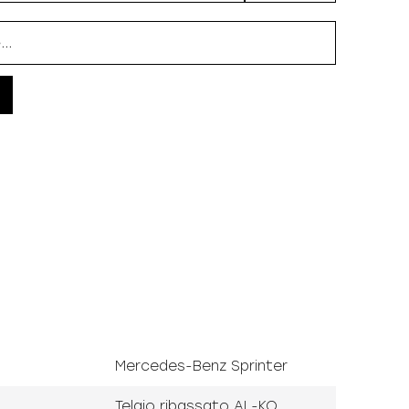
Mercedes-Benz Sprinter
Telaio ribassato AL-KO