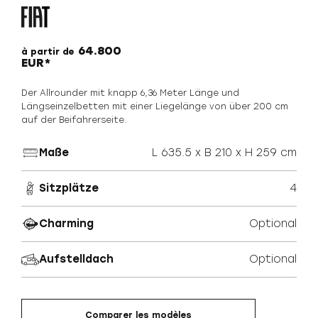
64.800
à partir de
EUR*
Der Allrounder mit knapp 6,36 Meter Länge und
Längseinzelbetten mit einer Liegelänge von über 200 cm
auf der Beifahrerseite.
Maße
L 635.5 x B 210 x H 259 cm
Sitzplätze
4
Charming
Optional
Aufstelldach
Optional
Comparer les modèles