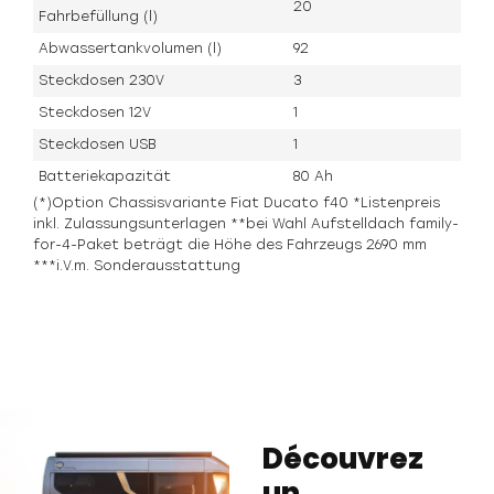
20
Fahrbefüllung (l)
Abwassertankvolumen (l)
92
Steckdosen 230V
3
Steckdosen 12V
1
Steckdosen USB
1
Batteriekapazität
80 Ah
(*)Option Chassisvariante Fiat Ducato f40 *Listenpreis
inkl. Zulassungsunterlagen **bei Wahl Aufstelldach family-
for-4-Paket beträgt die Höhe des Fahrzeugs 2690 mm
***i.V.m. Sonderausstattung
Découvrez
un