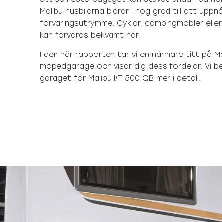
Malibu husbilarna bidrar i hög grad till att upp
förvaringsutrymme. Cyklar, campingmöbler eller 
kan förvaras bekvämt här.
I den här rapporten tar vi en närmare titt på Ma
mopedgarage och visar dig dess fördelar. Vi be
garaget för Malibu I/T 500 QB mer i detalj.