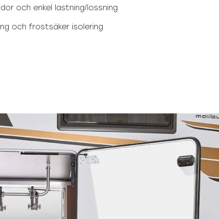
idor och enkel lastning/lossning
ng och frostsäker isolering