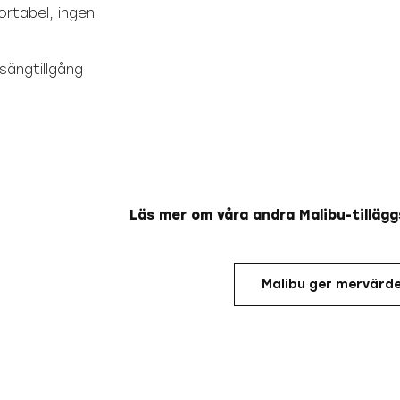
ortabel, ingen
ängtillgång
Läs mer om våra andra Malibu-tilläg
Malibu ger mervärd