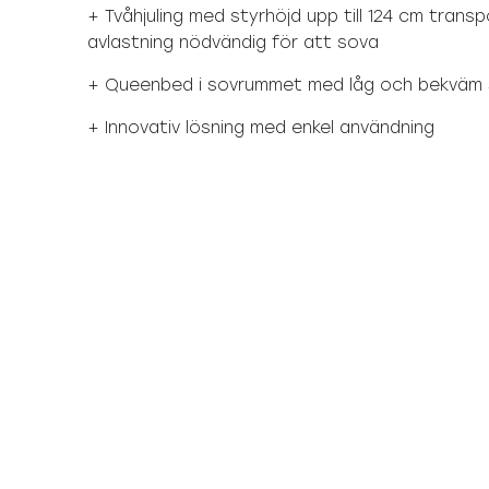
+ Tvåhjuling med styrhöjd upp till 124 cm transp
avlastning nödvändig för att sova
+ Queenbed i sovrummet med låg och bekväm s
+ Innovativ lösning med enkel användning