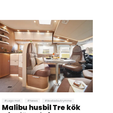
Laga mat
News
Bostadsutrymme
Malibu husbil Tre kök