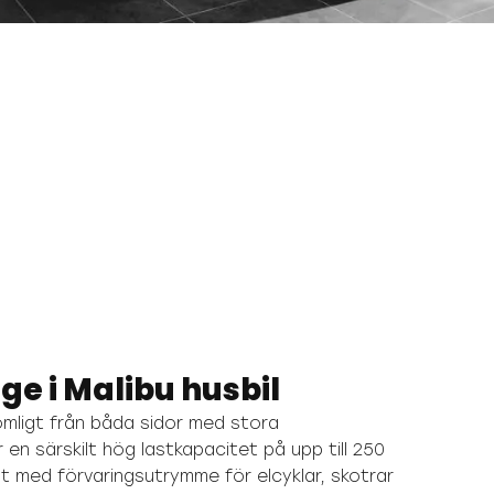
e i Malibu husbil
mligt från båda sidor med stora
 en särskilt hög lastkapacitet på upp till 250
igt med förvaringsutrymme för elcyklar, skotrar