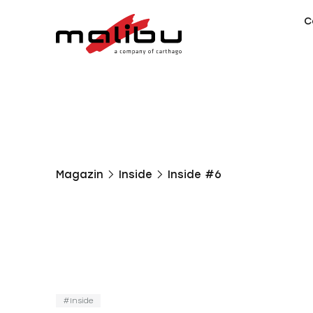
C
Magazin
Inside
Inside #6
Inside