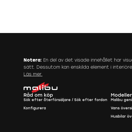
Notera:
En del av det visade innehållet har visu
sätt. Dessutom kan enskilda element i interiören 
Läs mer.
Råd om köp
Modeller
Sök efter återförsäljare / Sök efter fordon
Malibu gen
Konfigurera
Vans övers
Husbilar öv