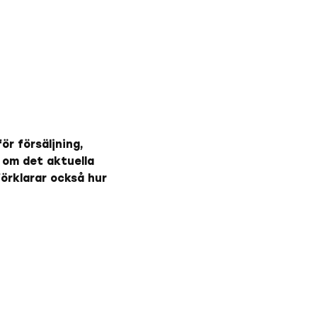
ör försäljning,
 om det aktuella
örklarar också hur