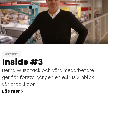
Inside
Inside #3
Bernd Wuschack och våra medarbetare
ger för första gången en exklusiv inblick i
vår produktion.
Läs mer