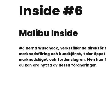
Inside #6
Malibu Inside
#6 Bernd Wuschack, verkställande direktör f
marknadsföring och kundtjänst, talar öppet
marknadsläget och fordonslagren. Men han f
du kan dra nytta av dessa förändringar.