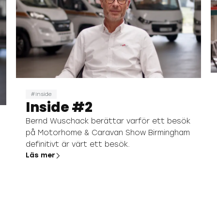
Inside
Inside #2
Bernd Wuschack berättar varför ett besök
på Motorhome & Caravan Show Birmingham
definitivt är värt ett besök.
Läs mer